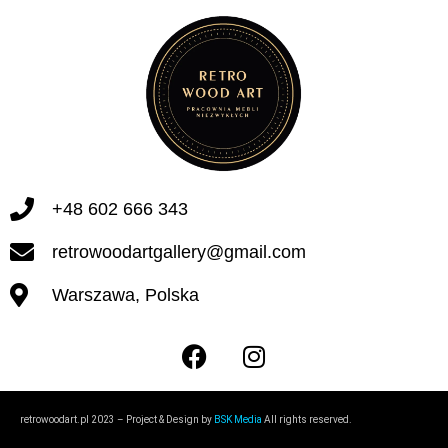
+48 602 666 343
retrowoodartgallery@gmail.com
Warszawa, Polska
retrowoodart.pl 2023 – Project & Design by
BSK Media
All rights reserved.